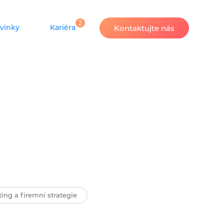
2
vinky
Kariéra
Kontaktujte nás
ing a firemní strategie