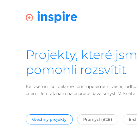
Projekty, které js
pomohli rozsvítit
Ke všemu, co děláme, přistupujeme s vášní, odho
cílem. Jen tak nám naše práce dává smysl. Mrkněte n
Všechny projekty
Průmysl (B2B)
E-s