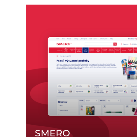
SMERO