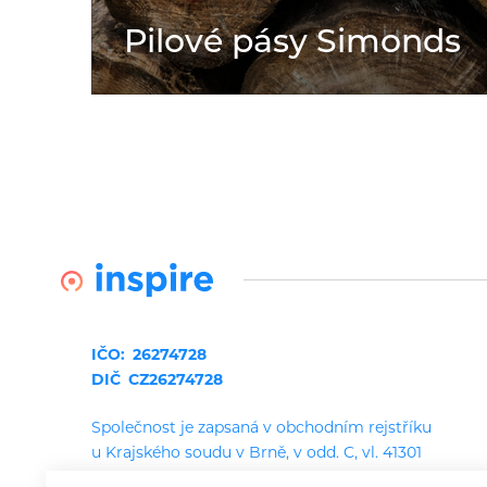
Pilové pásy Simonds
IČO:
26274728
DIČ
CZ26274728
Společnost je zapsaná v obchodním rejstříku
u Krajského soudu v Brně, v odd. C, vl. 41301