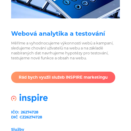
Webová analytika a testování
Měříme a vyhodnocujeme výkonnosti webů a kampaní,
sledujeme chování uživatelů na webu a na základě
nasbíraných dat navrhujeme hypotézy pro testování,
testujeme nové funkce a obsah na webu.
Rád bych využil služeb INSPIRE marketingu
IČO:
26274728
DIČ
CZ26274728
Služby