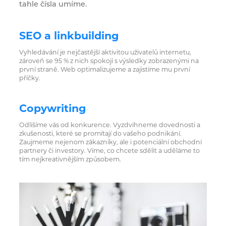
tahle čísla umíme.
SEO a linkbuilding
Vyhledávání je nejčastější aktivitou uživatelů internetu,
zároveň se 95 % z nich spokojí s výsledky zobrazenými na
první straně. Web optimalizujeme a zajistíme mu první
příčky.
Copywriting
Odlišíme vás od konkurence. Vyzdvihneme dovednosti a
zkušenosti, které se promítají do vašeho podnikání.
Zaujmeme nejenom zákazníky, ale i potenciální obchodní
partnery či investory. Víme, co chcete sdělit a uděláme to
tím nejkreativnějším způsobem.