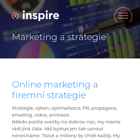
Marketing a strategie
Online marketing a
firemní strategie
Strategie, výkon, optimalizace, PR, propagace,
emailing, videa, animace.
Někdo počítá ovečky na dobrou noc, my máme
rádi jiná čísla. Váš byznys jen tak usnout
nenecháme. Tisíce a miliony by chtěl každý. My