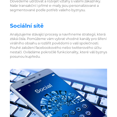
Dovedeme udržovat a rozvíjet vztahy s vašimi zákazníky.
Naše transakční i přímé e-maily jsou personalizované a
segmentované podle potřeb vašeho byznysu.
Sociální sítě
Analyzujeme stávající procesy a navrhneme strategii, která
získá čísla. Pomůžeme vám vybrat vhodné kanály pro šíření
virálního obsahu a rozšířit povědomí o vaší společnosti.
Pouhé založení facebookového nebo twitterového účtu
nestačí. Ovládáme pokročilé funkcionality, které váš byznys
posunou kupředu.