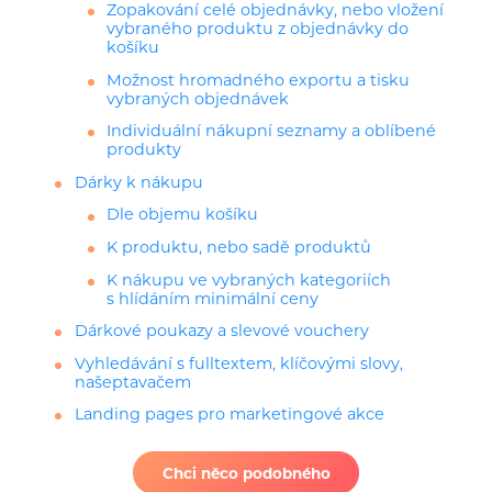
Zopakování celé objednávky, nebo vložení
vybraného produktu z objednávky do
košíku
Možnost hromadného exportu a tisku
vybraných objednávek
Individuální nákupní seznamy a oblíbené
produkty
Dárky k nákupu
Dle objemu košíku
K produktu, nebo sadě produktů
K nákupu ve vybraných kategoriích
s hlídáním minimální ceny
Dárkové poukazy a slevové vouchery
Vyhledávání s fulltextem, klíčovými slovy,
našeptavačem
Landing pages pro marketingové akce
Chci něco podobného