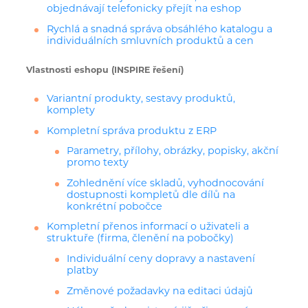
objednávají telefonicky přejít na eshop
Rychlá a snadná správa obsáhlého katalogu a
individuálních smluvních produktů a cen
Vlastnosti eshopu (INSPIRE řešení)
Variantní produkty, sestavy produktů,
komplety
Kompletní správa produktu z ERP
Parametry, přílohy, obrázky, popisky, akční
promo texty
Zohlednění více skladů, vyhodnocování
dostupnosti kompletů dle dílů na
konkrétní pobočce
Kompletní přenos informací o uživateli a
struktuře (firma, členění na pobočky)
Individuální ceny dopravy a nastavení
platby
Změnové požadavky na editaci údajů