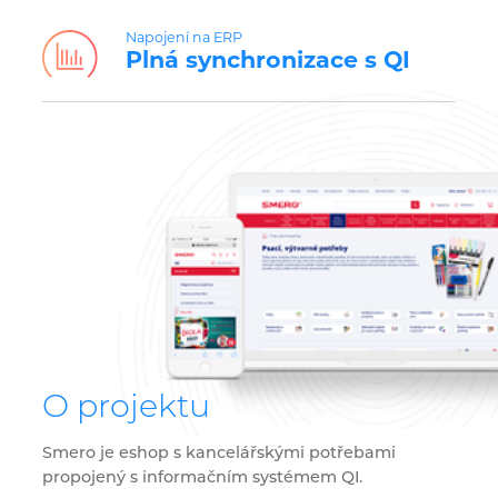
Napojení na ERP
Plná synchronizace s QI
O projektu
Smero je eshop s kancelářskými potřebami
propojený s informačním systémem QI.