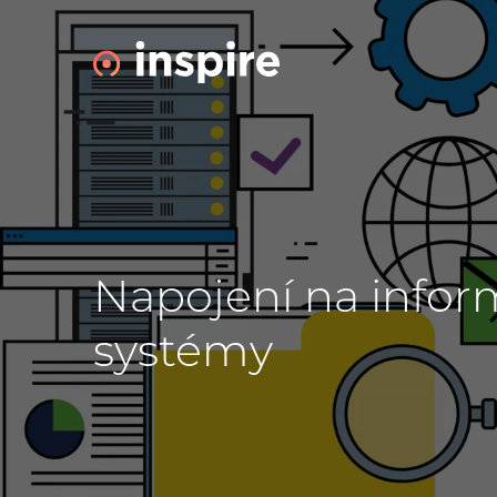
Napojení na infor
systémy