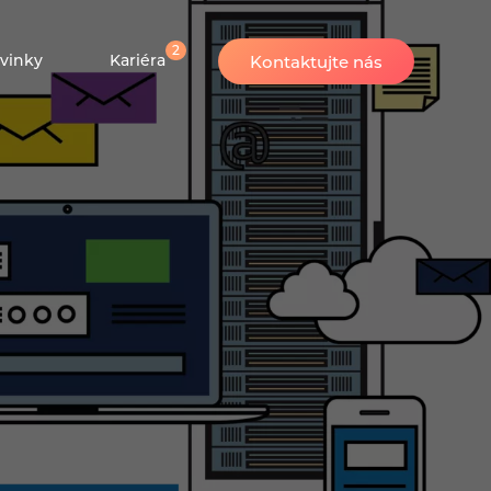
2
vinky
Kariéra
Kontaktujte nás