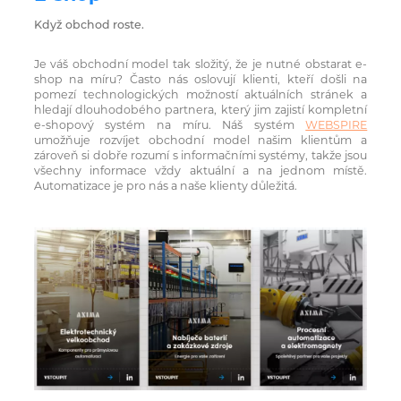
Když obchod roste.
Je váš obchodní model tak složitý, že je nutné obstarat e-
shop na míru? Často nás oslovují klienti, kteří došli na
pomezí technologických možností aktuálních stránek a
hledají dlouhodobého partnera, který jim zajistí kompletní
e-shopový systém na míru. Náš systém
WEBSPIRE
umožňuje rozvíjet obchodní model našim klientům a
zároveň si dobře rozumí s informačními systémy, takže jsou
všechny informace vždy aktuální a na jednom místě.
Automatizace je pro nás a naše klienty důležitá.