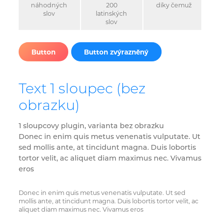
náhodných
200
díky čemuž
slov
latinských
slov
Button
Button zvýrazněný
Text 1 sloupec (bez
obrazku)
1 sloupcovy plugin, varianta bez obrazku
Donec in enim quis metus venenatis vulputate. Ut
sed mollis ante, at tincidunt magna. Duis lobortis
tortor velit, ac aliquet diam maximus nec. Vivamus
eros
Donec in enim quis metus venenatis vulputate. Ut sed
mollis ante, at tincidunt magna. Duis lobortis tortor velit, ac
aliquet diam maximus nec. Vivamus eros