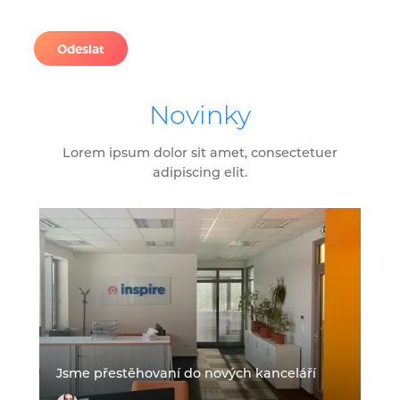
Odeslat
Novinky
Lorem ipsum dolor sit amet, consectetuer
adipiscing elit.
Jsme přestěhovaní do nových kanceláří