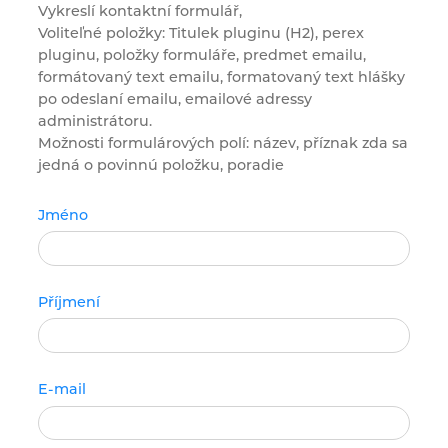
Vykreslí kontaktní formulář,
Voliteľné položky: Titulek pluginu (H2), perex
pluginu, položky formuláře, predmet emailu,
formátovaný text emailu, formatovaný text hlášky
po odeslaní emailu, emailové adressy
administrátoru.
Možnosti formulárových polí: název, příznak zda sa
jedná o povinnú položku, poradie
Jméno
Příjmení
E-mail