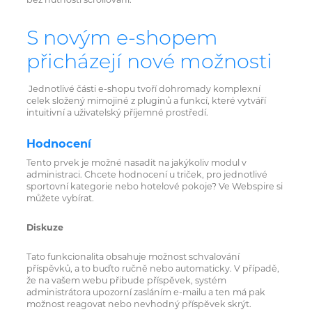
S novým e-shopem
přicházejí nové možnosti
Jednotlivé části e-shopu tvoří dohromady komplexní
celek složený mimojiné z pluginů a funkcí, které vytváří
intuitivní a uživatelský příjemné prostředí.
Hodnocení
Tento prvek je možné nasadit na jakýkoliv modul v
administraci. Chcete hodnocení u triček, pro jednotlivé
sportovní kategorie nebo hotelové pokoje? Ve Webspire si
můžete vybírat.
Diskuze
Tato funkcionalita obsahuje možnost schvalování
příspěvků, a to buďto ručně nebo automaticky. V případě,
že na vašem webu přibude příspěvek, systém
administrátora upozorní zasláním e-mailu a ten má pak
možnost reagovat nebo nevhodný příspěvek skrýt.