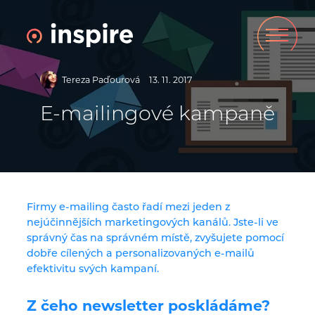
Tereza Paďourová
13. 11. 2017
E-mailingové kampaně
Firmy e-mailing často řadí mezi jeden z
nejúčinnějších marketingových kanálů. Jste-li ve
správný čas na správném místě, zvyšujete pomocí
dobře cílených a personalizovaných e-mailů
efektivitu svých kampaní.
Z čeho newsletter poskládáme?