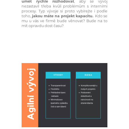
umět rychle rozhodovat
, aby se vývoj
nezastavil třeba kvůli problémům s interními
procesy. Typ vývoje si proto vybírejte i podle
toho,
jakou máte na projekt kapacitu.
Kdo se
mu u vás ve firmě bude věnovat? Bude na to
mít opravdu dost času?