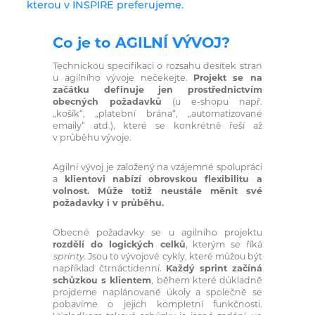
kterou v INSPIRE preferujeme.
Co je to AGILNÍ VÝVOJ?
Technickou specifikaci o rozsahu desítek stran
u agilního vývoje nečekejte.
Projekt se na
začátku definuje jen prostřednictvím
obecných požadavků
(u e-shopu např.
„košík“, „platební brána“, „automatizované
emaily“ atd.), které se konkrétně řeší až
v průběhu vývoje.
Agilní vývoj je založený na vzájemné spolupráci
a
klientovi nabízí obrovskou flexibilitu a
volnost. Může totiž neustále měnit své
požadavky i v průběhu.
Obecné požadavky se u agilního projektu
rozdělí do logických celků
, kterým se říká
sprinty
. Jsou to vývojové cykly, které můžou být
například čtrnáctidenní.
Každý sprint začíná
schůzkou s klientem
, během které důkladně
projdeme naplánované úkoly a společně se
pobavíme o jejich kompletní funkčnosti.