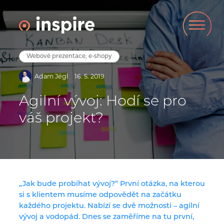
Webové prezentace, e-shopy
Adam Jégl
16. 5. 2019
Agilní vývoj: Hodí se pro
váš projekt?
„Jak bude probíhat vývoj?“ První otázka, na kterou
si s klientem musíme odpovědět na začátku
každého projektu. Nabízí se dvě možnosti – agilní
vývoj a vodopád. Dnes se zaměříme na tu první,